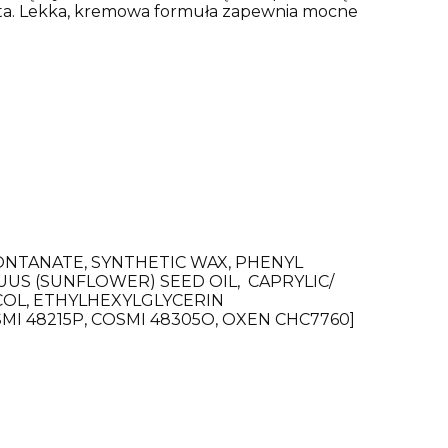
 usta. Lekka, kremowa formuła zapewnia mocne
MONTANATE, SYNTHETIC WAX, PHENYL
US (SUNFLOWER) SEED OIL, CAPRYLIC/
COL, ETHYLHEXYLGLYCERIN
SMI 48215P, COSMI 48305O, OXEN CHC7760]