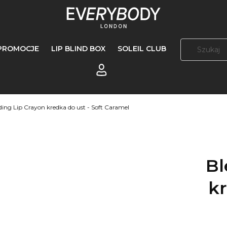
PROMOCJE
LIP BLIND BOX
SOLEIL CLUB
Zaloguj się
ding Lip Crayon kredka do ust - Soft Caramel
Bl
kr