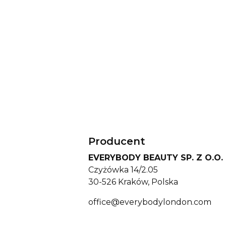
Producent
EVERYBODY BEAUTY SP. Z O.O.
Czyżówka 14/2.05
30-526 Kraków, Polska
office@everybodylondon.com