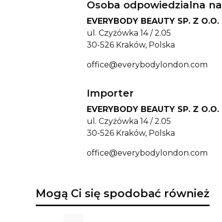
Osoba odpowiedzialna na
EVERYBODY BEAUTY SP. Z O.O.
ul. Czyżówka 14 / 2.05
30-526 Kraków, Polska
office@everybodylondon.com
Importer
EVERYBODY BEAUTY SP. Z O.O.
ul. Czyżówka 14 / 2.05
30-526 Kraków, Polska
office@everybodylondon.com
Mogą Ci się spodobać również