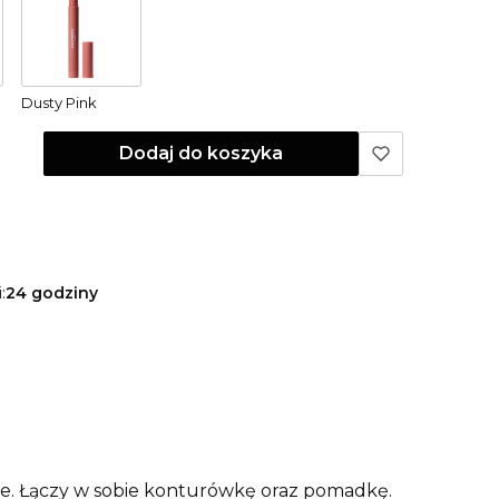
Dusty Pink
Dodaj do koszyka
:
24 godziny
e. Łączy w sobie konturówkę oraz pomadkę.