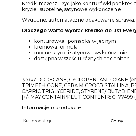
Kredki możesz użyć jako konturówki podkreślaj
krycie i subtelne, satynowe wykończenie.
Wygodne, automatyczne opakowanie sprawia, ż
Dlaczego warto wybrać kredkę do ust Eve
konturówka i pomadka w jednym
kremowa formuła
mocne krycie i satynowe wykończenie
dostępna w sześciu różnych odcieniach
Skład
: DODECANE, CYCLOPENTASILOXANE (AN
TRIMETHICONE, CERA MICROCRISTALLINA, 
CAPRIC TRIGLYCERIDE, STYRENE/ BUTADIE
[+/- MAY CONTAIN/PEUT CONTENIR: CI 77499 
Informacje o produkcie
Kraj produkcji
Chiny