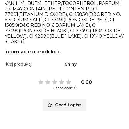
VANILLYL BUTYL ETHER,TOCOPHEROL, PARFUM.
[+/- MAY CONTAIN (PEUT CONTENIR): CI
77891(TITANIUM DIOXIDE), CI 15850(D&C RED NO.
6 SODIUM SALT), CI 77491(IRON OXIDE RED), CI
15850(D&C RED NO. 6 BARIUM LAKE), CI
77499(IRON OXIDE BLACK), CI 77492(IRON OXIDE
YELLOW), CI 42090(BLUE 1 LAKE), CI 19140(YELLOW
5 LAKE).].
Informacje o produkcie
Kraj produkcji
Chiny
0.00
Liczba ocen: 0
Oceń i opisz