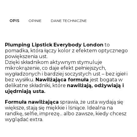
OPIS
OPINIE
DANE TECHNICZNE
Plumping Lipstick
Everybody London
to
pomadka, która łączy kolor z efektem optycznego
powiększenia ust.
Dzięki składnikom aktywnym stymuluje
mikrokrążenie, co daje efekt pełniejszych,
wygładzonych i bardziej soczystych ust – bez igieł i
bez wysiłku.
Nawilżająca formuła
jest bogata w
delikatne składniki, które
nawilżają, odżywiają i
ujędrniają usta.
Formuła nawilżająca
sprawia, że usta wydają się
większe, stają się miękkie i lśniące. Idealna na
randkę, selfie, imprezę... albo zawsze, kiedy chcesz
wyglądać extra.