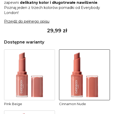
zapewni
delikatny kolor
i długotrwałe nawilżenie
.
Poznaj jeden z trzech kolorów pomadki od Everybody
London!
Przejdź do pełnego opisu
Cena
29,99 zł
Dostępne warianty
Pink Beige
Cinnamon Nude