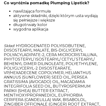
Co wyróżnia pomadkę Plumping Lipstick?
nawilżająca formuła
aktywne składniki, dzięki którym usta wydają
się pełniejsze i większe
długotrwały kolor
wygodna aplikacja
Skład
: HYDROGENATED POLYISOBUTENE,
DIISOSTEARYL MALATE, BIS-DIGLYCERYL
POLYACYLADIPATE-2, CERA MICROCRISTALLINA,
PHYTOSTERYL/ ISOSTEARYL/ CETYL/ STEARYL/
BEHENYL DIMER DILINOLEATE, POLYETHYLENE,
POLYGLYCERYL-2 DIISOSTEARATE,
VP/HEXADECENE COPOLYMER, HELIANTHUS
ANNUUS (SUNFLOWER) SEED OIL, PERSEA
GRATISSIMA (AVOCADO) OIL, MACADAMIA
INTEGRIFOLIA SEED OIL, BUTYROSPERMUM
PARKII (SHEA) BUTTER EXTRACT,
MENTHOXYPROPANEDIOL, EUPHORBIA
CERIFERA (CANDELILLA) WAX, BISABOLOL,
ZINGIBER OFFICINALE (GINGER) ROOT EXTRACT,