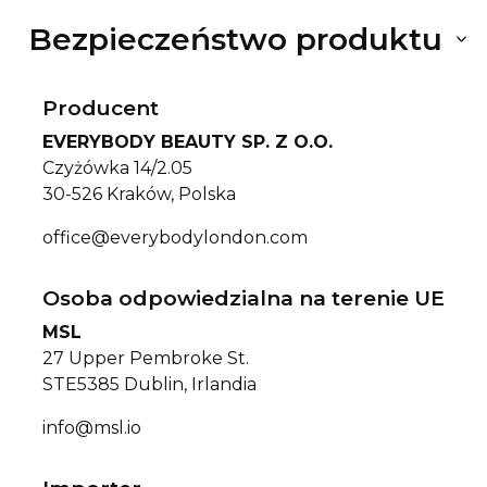
Bezpieczeństwo produktu
Producent
EVERYBODY BEAUTY SP. Z O.O.
Czyżówka 14/2.05
30-526 Kraków, Polska
office@everybodylondon.com
Osoba odpowiedzialna na terenie UE
MSL
27 Upper Pembroke St.
STE5385 Dublin, Irlandia
info@msl.io