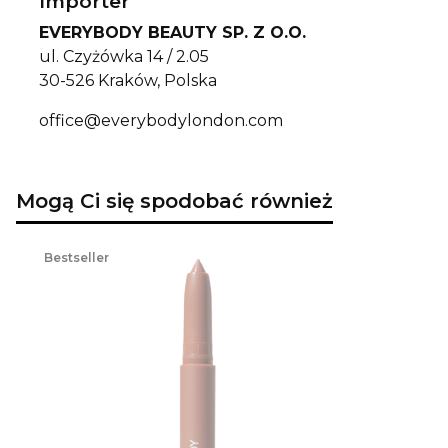
Importer
EVERYBODY BEAUTY SP. Z O.O.
ul. Czyżówka 14 / 2.05
30-526 Kraków, Polska
office@everybodylondon.com
Mogą Ci się spodobać również
Bestseller