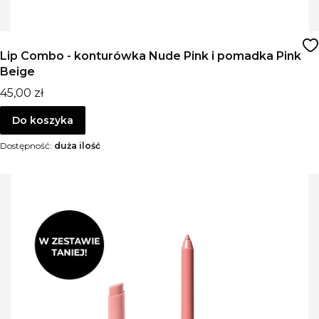
Lip Combo - konturówka Nude Pink i pomadka Pink
Beige
Cena
45,00 zł
Do koszyka
Dostępność:
duża ilość