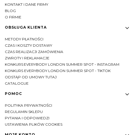
KONTAKT I DANE FIRMY
BLOG
O FIRMIE
OBSŁUGA KLIENTA
METODY PŁATNOŚCI
CZAS I KOSZTY DOSTAWY
CZAS REALIZACJI ZAMÓWIENIA
ZWROTY I REKLAMACJE
KONKURS EVERYBODY LONDON SUMMER SPOT - INSTAGRAM
KONKURS EVERYBODY LONDON SUMMER SPOT - TIKTOK
ODSTĄP OD UMOWY TUTAJ
CATALOGUE
POMOC
POLITYKA PRYWATNOŚCI
REGULAMIN SKLEPU
PYTANIA I ODPOWIEDZI
USTAWIENIA PLIKÓW COOKIES
MOJE KONTO