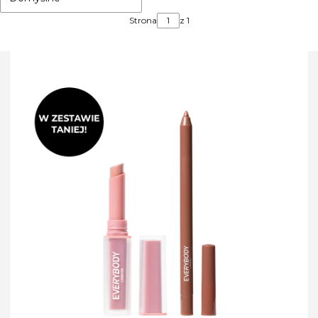
Strona
z 1