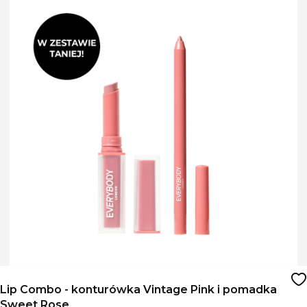
Lip Combo - konturówka Vintage Pink i pomadka
Sweet Rose