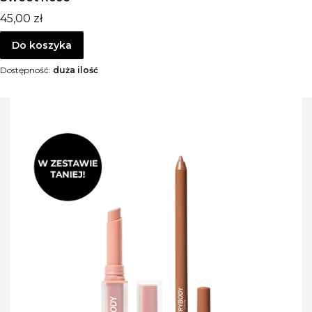
Cena
45,00 zł
Do koszyka
Dostępność:
duża ilość