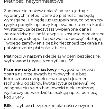
Płatności natychmiastowe
Zamówienie możesz opłacić od razu jedną z
wybranych metod. Dane do płatności nie będą
wymagane lub będą już uzupełnione, co ograniczy
ryzyko pomyłki np. przy kopiowaniu numeru konta.
Wystarczy, że
przeczytasz wypełnione dane i
zatwierdzisz płatność, a wpłata zostanie przekazana
do naszego sklepu. To pozwoli rozpocząć obsługę
Twojego zamówienia bez konieczności czekania na
potwierdzenie płatności z banku.
Płatności w naszym sklepie są w pełni bezpieczne,
szyfrowane i używają certyfikatu SSL.
Przelew natychmiastowy
– wygodna metoda
oparta na przelewach bankowych, ale bez
konieczności uzupełniania danych (numer
rachunku odbiorcy, kwota i tytuł przelewu). Po
zalogowaniu się do bankowości elektronicznej
wystarczy potwierdzić transakcję np. za pomocą
kodu SMS.
Blik
– szybkie i bezpieczne płatności z użyciem