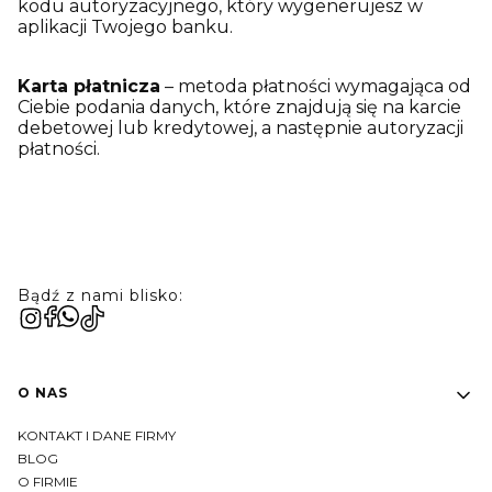
kodu autoryzacyjnego, który wygenerujesz w
aplikacji Twojego banku.
Karta płatnicza
– metoda płatności wymagająca od
Ciebie podania danych, które znajdują się na karcie
debetowej lub kredytowej, a następnie autoryzacji
płatności.
Bądź z nami blisko:
Linki w stopce
O NAS
KONTAKT I DANE FIRMY
BLOG
O FIRMIE