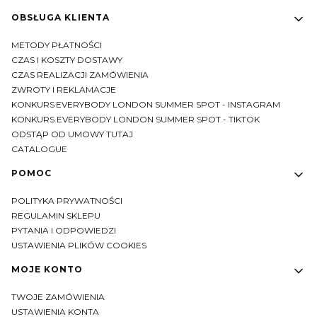
OBSŁUGA KLIENTA
METODY PŁATNOŚCI
CZAS I KOSZTY DOSTAWY
CZAS REALIZACJI ZAMÓWIENIA
ZWROTY I REKLAMACJE
KONKURS EVERYBODY LONDON SUMMER SPOT - INSTAGRAM
KONKURS EVERYBODY LONDON SUMMER SPOT - TIKTOK
ODSTĄP OD UMOWY TUTAJ
CATALOGUE
POMOC
POLITYKA PRYWATNOŚCI
REGULAMIN SKLEPU
PYTANIA I ODPOWIEDZI
USTAWIENIA PLIKÓW COOKIES
MOJE KONTO
TWOJE ZAMÓWIENIA
USTAWIENIA KONTA