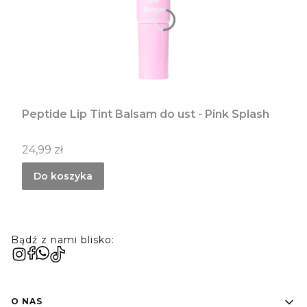
Peptide Lip Tint Balsam do ust - Pink Splash
Cena
24,99 zł
Do koszyka
Bądź z nami blisko:
Linki w stopce
O NAS