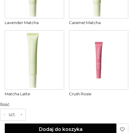
Lavender Matcha
Caramel Matcha
Matcha Latte
Crush Rosie
Ilość
szt.
Dodaj do koszyka