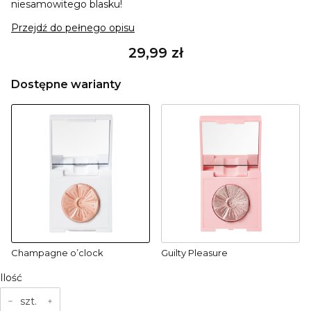
niesamowitego blasku!
Przejdź do pełnego opisu
Cena
29,99 zł
Dostępne warianty
Champagne o’clock
Guilty Pleasure
Ilość
szt.