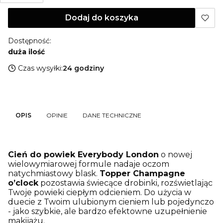
Dodaj do koszyka
Dostępność:
duża ilość
Czas wysyłki:
24 godziny
OPIS
OPINIE
DANE TECHNICZNE
Cień do powiek Everybody London
o nowej
wielowymiarowej formule nadaje oczom
natychmiastowy blask.
Topper Champagne
o’clock
pozostawia świecące drobinki, rozświetlając
Twoje powieki ciepłym odcieniem. Do użycia w
duecie z Twoim ulubionym cieniem lub pojedynczo
- jako szybkie, ale bardzo efektowne uzupełnienie
makijażu.