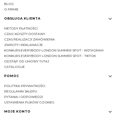
BLOG
O FIRMIE
OBSŁUGA KLIENTA
METODY PŁATNOŚCI
CZAS I KOSZTY DOSTAWY
CZAS REALIZACJI ZAMÓWIENIA
ZWROTY I REKLAMACJE
KONKURS EVERYBODY LONDON SUMMER SPOT - INSTAGRAM
KONKURS EVERYBODY LONDON SUMMER SPOT - TIKTOK
ODSTĄP OD UMOWY TUTAJ
CATALOGUE
POMOC
POLITYKA PRYWATNOŚCI
REGULAMIN SKLEPU
PYTANIA I ODPOWIEDZI
USTAWIENIA PLIKÓW COOKIES
MOJE KONTO