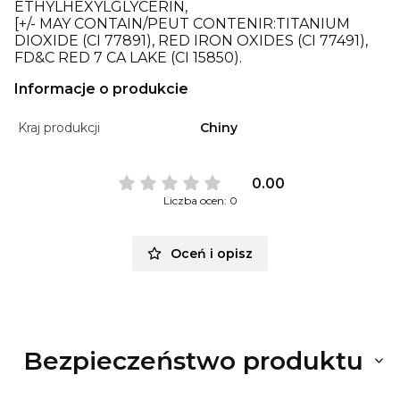
ETHYLHEXYLGLYCERIN,
[+/- MAY CONTAIN/PEUT CONTENIR:TITANIUM
DIOXIDE (CI 77891), RED IRON OXIDES (CI 77491),
FD&C RED 7 CA LAKE (CI 15850).
Informacje o produkcie
Kraj produkcji
Chiny
0.00
Liczba ocen: 0
Oceń i opisz
Bezpieczeństwo produktu