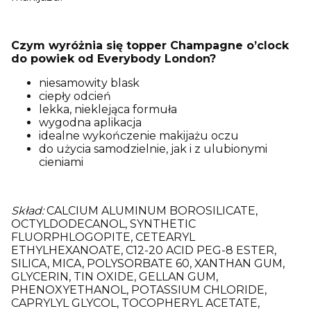
Czym wyróżnia się topper Champagne o’clock
do powiek od Everybody London?
niesamowity blask
ciepły odcień
lekka, nieklejąca formuła
wygodna aplikacja
idealne wykończenie makijażu oczu
do użycia samodzielnie, jak i z ulubionymi
cieniami
Skład:
CALCIUM ALUMINUM BOROSILICATE,
OCTYLDODECANOL, SYNTHETIC
FLUORPHLOGOPITE, CETEARYL
ETHYLHEXANOATE, C12-20 ACID PEG-8 ESTER,
SILICA, MICA, POLYSORBATE 60, XANTHAN GUM,
GLYCERIN, TIN OXIDE, GELLAN GUM,
PHENOXYETHANOL, POTASSIUM CHLORIDE,
CAPRYLYL GLYCOL, TOCOPHERYL ACETATE,