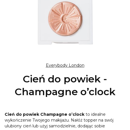
Everybody London
Cień do powiek -
Champagne o’clock
Cień do powiek Champagne o’clock
to idealne
wykończenie Twojego makijażu. Nałóż topper na swój
ulubiony cień lub użyj samodzielnie, dodając sobie