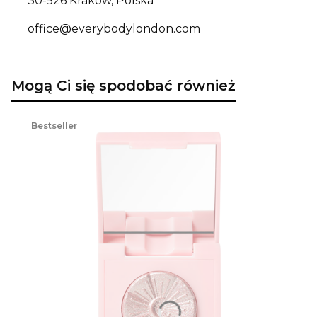
30-526 Kraków, Polska
office@everybodylondon.com
Mogą Ci się spodobać również
Bestseller