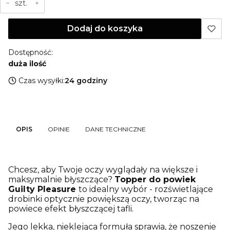
szt.
Dodaj do koszyka
Dostępność:
duża ilość
Czas wysyłki:
24 godziny
OPIS
OPINIE
DANE TECHNICZNE
Chcesz, aby Twoje oczy wyglądały na większe i
maksymalnie błyszczące?
Topper do powiek
Guilty Pleasure
to idealny wybór - rozświetlające
drobinki optycznie powiększą oczy, tworząc na
powiece efekt błyszczącej tafli.
Jego lekka, nieklejąca formuła sprawia, że noszenie