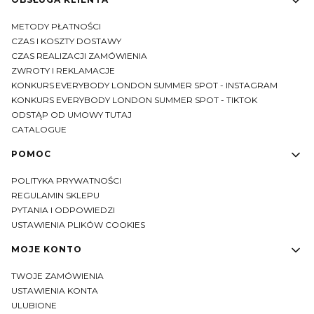
METODY PŁATNOŚCI
CZAS I KOSZTY DOSTAWY
CZAS REALIZACJI ZAMÓWIENIA
ZWROTY I REKLAMACJE
KONKURS EVERYBODY LONDON SUMMER SPOT - INSTAGRAM
KONKURS EVERYBODY LONDON SUMMER SPOT - TIKTOK
ODSTĄP OD UMOWY TUTAJ
CATALOGUE
POMOC
POLITYKA PRYWATNOŚCI
REGULAMIN SKLEPU
PYTANIA I ODPOWIEDZI
USTAWIENIA PLIKÓW COOKIES
MOJE KONTO
TWOJE ZAMÓWIENIA
USTAWIENIA KONTA
ULUBIONE