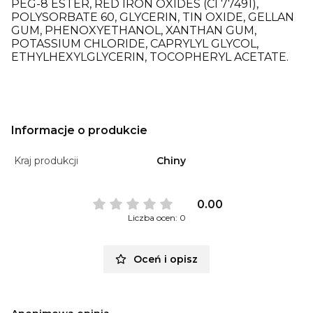
PEG-8 ESTER, RED IRON OXIDES (CI 77491),
POLYSORBATE 60, GLYCERIN, TIN OXIDE, GELLAN
GUM, PHENOXYETHANOL, XANTHAN GUM,
POTASSIUM CHLORIDE, CAPRYLYL GLYCOL,
ETHYLHEXYLGLYCERIN, TOCOPHERYL ACETATE.
Informacje o produkcie
Kraj produkcji
Chiny
0.00
Liczba ocen: 0
Oceń i opisz