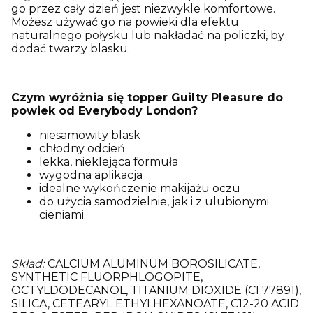
go przez cały dzień jest niezwykle komfortowe.
Możesz używać go na powieki dla efektu
naturalnego połysku lub nakładać na policzki, by
dodać twarzy blasku.
Czym wyróżnia się topper Guilty Pleasure do
powiek od Everybody London?
niesamowity blask
chłodny odcień
lekka, nieklejąca formuła
wygodna aplikacja
idealne wykończenie makijażu oczu
do użycia samodzielnie, jak i z ulubionymi
cieniami
Skład:
CALCIUM ALUMINUM BOROSILICATE,
SYNTHETIC FLUORPHLOGOPITE,
OCTYLDODECANOL, TITANIUM DIOXIDE (CI 77891),
SILICA, CETEARYL ETHYLHEXANOATE, C12-20 ACID