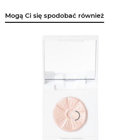
Mogą Ci się spodobać również