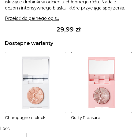
iskrzące drobinki w odcieniu chłodnego różu. Nadaje
oczom intensywnego blasku, które przyciąga spojrzenia.
Przejdź do pełnego opisu
Cena
29,99 zł
Dostępne warianty
Champagne o’clock
Guilty Pleasure
Ilość