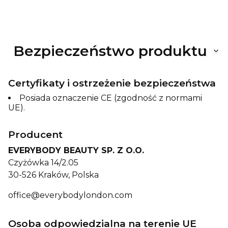
Bezpieczeństwo produktu
Certyfikaty i ostrzeżenie bezpieczeństwa
Posiada oznaczenie CE (zgodność z normami
UE).
Producent
EVERYBODY BEAUTY SP. Z O.O.
Czyżówka 14/2.05
30-526 Kraków, Polska
office@everybodylondon.com
Osoba odpowiedzialna na terenie UE