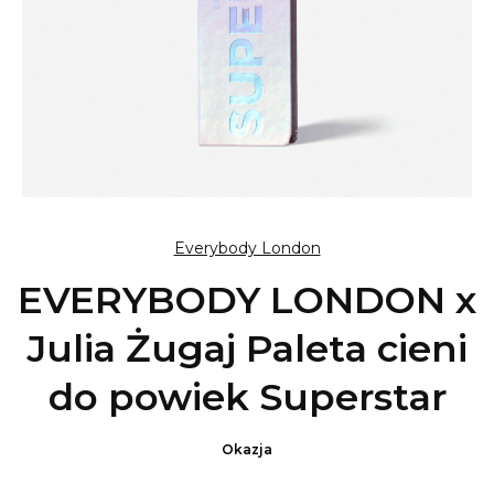
Everybody London
EVERYBODY LONDON x
Julia Żugaj Paleta cieni
do powiek Superstar
Okazja