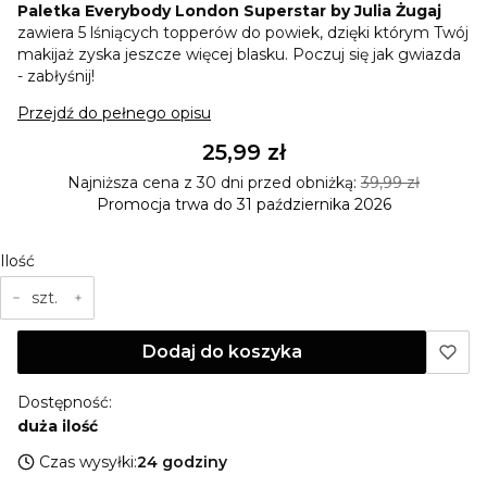
Paletka Everybody London Superstar by Julia Żugaj
zawiera 5 lśniących topperów do powiek, dzięki którym Twój
makijaż zyska jeszcze więcej blasku. Poczuj się jak gwiazda
- zabłyśnij!
Przejdź do pełnego opisu
25,99 zł
Najniższa cena z 30 dni przed obniżką:
39,99 zł
Promocja trwa do 31 października 2026
Ilość
szt.
Dodaj do koszyka
Dostępność:
duża ilość
Czas wysyłki:
24 godziny