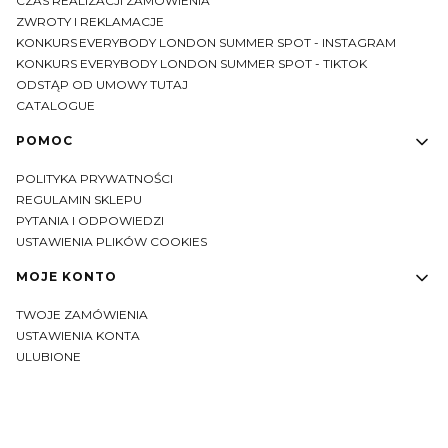
CZAS REALIZACJI ZAMÓWIENIA
ZWROTY I REKLAMACJE
KONKURS EVERYBODY LONDON SUMMER SPOT - INSTAGRAM
KONKURS EVERYBODY LONDON SUMMER SPOT - TIKTOK
ODSTĄP OD UMOWY TUTAJ
CATALOGUE
POMOC
POLITYKA PRYWATNOŚCI
REGULAMIN SKLEPU
PYTANIA I ODPOWIEDZI
USTAWIENIA PLIKÓW COOKIES
MOJE KONTO
TWOJE ZAMÓWIENIA
USTAWIENIA KONTA
ULUBIONE