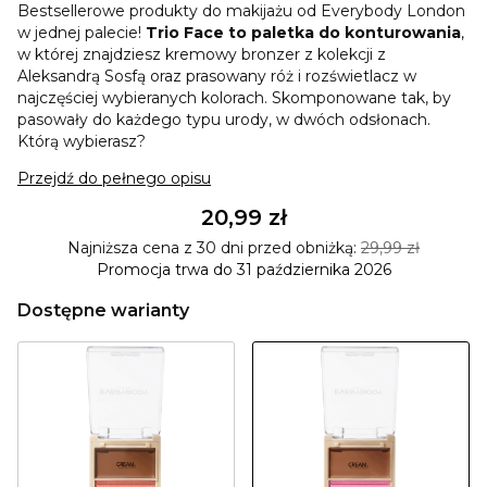
Bestsellerowe produkty do makijażu od Everybody London
w jednej palecie!
Trio Face to paletka do konturowania
,
w której znajdziesz kremowy bronzer z kolekcji z
Aleksandrą Sosfą oraz prasowany róż i rozświetlacz w
najczęściej wybieranych kolorach. Skomponowane tak, by
pasowały do każdego typu urody, w dwóch odsłonach.
Którą wybierasz?
Przejdź do pełnego opisu
20,99 zł
Najniższa cena z 30 dni przed obniżką:
29,99 zł
Promocja trwa do 31 października 2026
Dostępne warianty