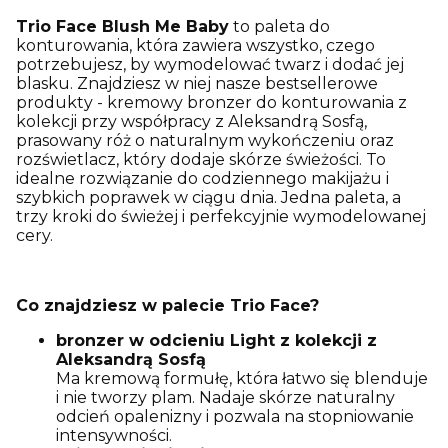
Trio Face Blush Me Baby
to paleta do
konturowania, która zawiera wszystko, czego
potrzebujesz, by wymodelować twarz i dodać jej
blasku. Znajdziesz w niej nasze bestsellerowe
produkty - kremowy bronzer do konturowania z
kolekcji przy współpracy z Aleksandrą Sosfą,
prasowany róż o naturalnym wykończeniu oraz
rozświetlacz, który dodaje skórze świeżości. To
idealne rozwiązanie do codziennego makijażu i
szybkich poprawek w ciągu dnia. Jedna paleta, a
trzy kroki do świeżej i perfekcyjnie wymodelowanej
cery.
Co znajdziesz w palecie Trio Face?
bronzer w odcieniu Light z kolekcji z
Aleksandrą Sosfą
Ma kremową formułę, która łatwo się blenduje
i nie tworzy plam. Nadaje skórze naturalny
odcień opalenizny i pozwala na stopniowanie
intensywności.