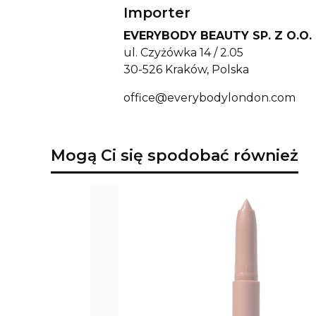
Importer
EVERYBODY BEAUTY SP. Z O.O.
ul. Czyżówka 14 / 2.05
30-526 Kraków, Polska
office@everybodylondon.com
Mogą Ci się spodobać również