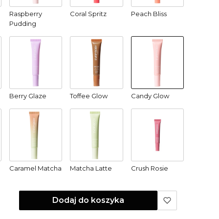
Raspberry
Coral Spritz
Peach Bliss
Pudding
Berry Glaze
Toffee Glow
Candy Glow
Caramel Matcha
Matcha Latte
Crush Rosie
Dodaj do koszyka