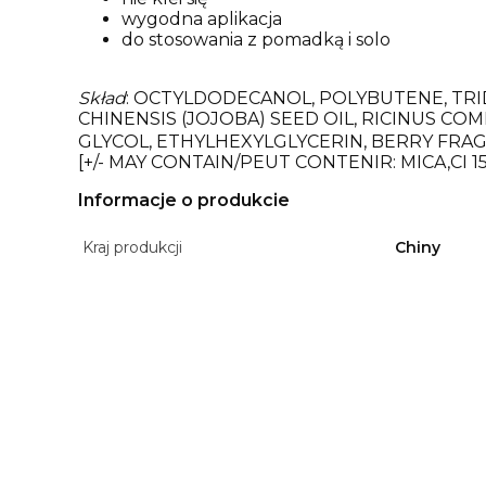
wygodna aplikacja
do stosowania z pomadką i solo
Skład
: OCTYLDODECANOL, POLYBUTENE, TRI
CHINENSIS (JOJOBA) SEED OIL, RICINUS 
GLYCOL, ETHYLHEXYLGLYCERIN, BERRY FRAG
[+/- MAY CONTAIN/PEUT CONTENIR: MICA,CI 15
Informacje o produkcie
Kraj produkcji
Chiny