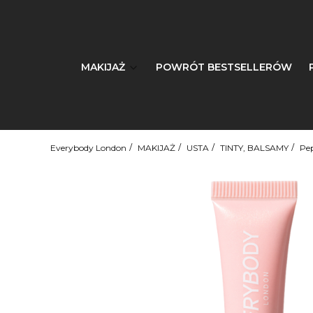
MAKIJAŻ
POWRÓT BESTSELLERÓW
Everybody London
MAKIJAŻ
USTA
TINTY, BALSAMY
Pep