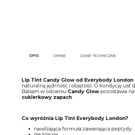
OPIS
OPINIE
DANE TECHNICZNE
Lip Tint Candy Glow od Everybody London
naturalną jędrność i objętość. O kondycję ust 
Balsam w odcieniu
Candy Glow
pozostawia na 
cukierkowy zapach
.
Co wyróżnia Lip Tint Everybody London?
nawilżająca formuła zawierająca peptydy
nie klei się