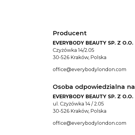
Producent
EVERYBODY BEAUTY SP. Z O.O.
Czyżówka 14/2.05
30-526 Kraków, Polska
office@everybodylondon.com
Osoba odpowiedzialna na
EVERYBODY BEAUTY SP. Z O.O.
ul. Czyżówka 14 / 2.05
30-526 Kraków, Polska
office@everybodylondon.com