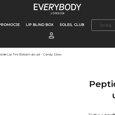
PROMOCJE
LIP BLIND BOX
SOLEIL CLUB
Zaloguj się
tide Lip Tint Balsam do ust - Candy Glow
Pepti