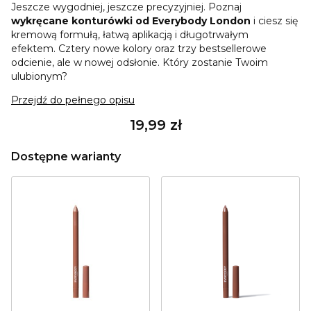
Jeszcze wygodniej, jeszcze precyzyjniej. Poznaj
wykręcane konturówki od Everybody London
i ciesz się
kremową formułą, łatwą aplikacją i długotrwałym
efektem. Cztery nowe kolory oraz trzy bestsellerowe
odcienie, ale w nowej odsłonie. Który zostanie Twoim
ulubionym?
Przejdź do pełnego opisu
Cena
19,99 zł
Dostępne warianty