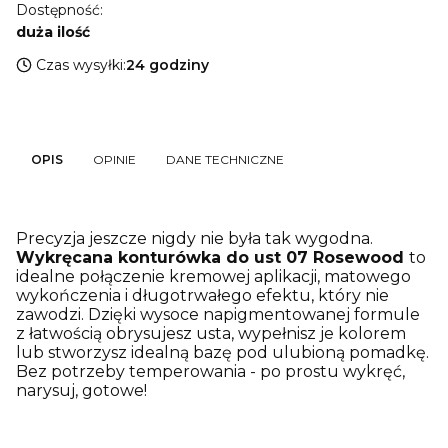
Dostępność:
duża ilość
Czas wysyłki:
24 godziny
OPIS
OPINIE
DANE TECHNICZNE
Precyzja jeszcze nigdy nie była tak wygodna.
Wykręcana konturówka do ust 07 Rosewood
to
idealne połączenie kremowej aplikacji, matowego
wykończenia i długotrwałego efektu, który nie
zawodzi. Dzięki wysoce napigmentowanej formule
z łatwością obrysujesz usta, wypełnisz je kolorem
lub stworzysz idealną bazę pod ulubioną pomadkę.
Bez potrzeby temperowania - po prostu wykręć,
narysuj, gotowe!