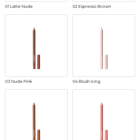
01 Latte Nude
02 Espresso Brown
03 Nude Pink
04 Blush Icing