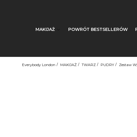
MAKIJAŻ
POWRÓT BESTSELLERÓW
Everybody London
MAKIJAŻ
TWARZ
PUDRY
Zestaw Wy