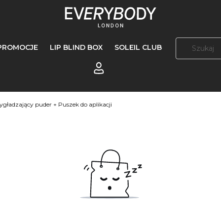
PROMOCJE
LIP BLIND BOX
SOLEIL CLUB
Zaloguj się
gładzający puder + Puszek do aplikacji