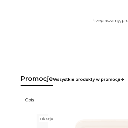
Przepraszamy, prod
Promocje
Wszystkie produkty w promocji
Opis
Okazja