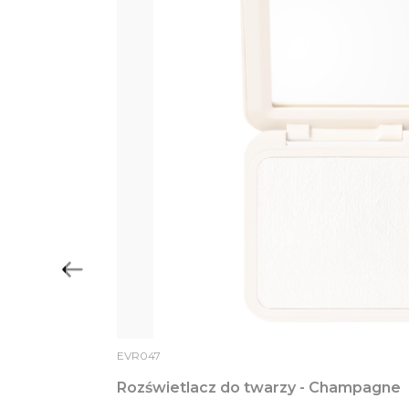
EVR047
Rozświetlacz do twarzy - Champagne