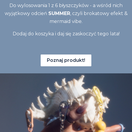
Do wylosowania 1 z 6 błyszczyków - a wśród nich
wyjątkowy odcień
SUMMER
, czyli brokatowy efekt &
mermaid vibe.
Dodaj do koszyka i daj się zaskoczyć tego lata!
Poznaj produkt!