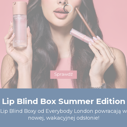
Lip Blind Box Summer Edition
Lip Blind Boxy od Everybody London powracają w
nowej, wakacyjnej odsłonie!