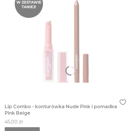
Lip Combo - konturówka Nude Pink i pomadka
Pink Beige
Cena
45,00 zł