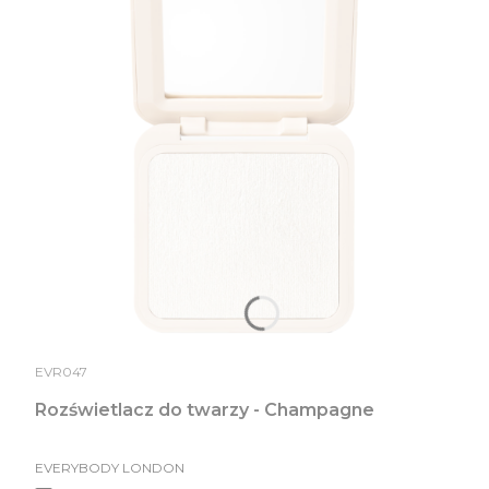
EVR047
Rozświetlacz do twarzy - Champagne
EVERYBODY LONDON