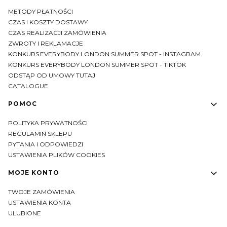
METODY PŁATNOŚCI
CZAS I KOSZTY DOSTAWY
CZAS REALIZACJI ZAMÓWIENIA
ZWROTY I REKLAMACJE
KONKURS EVERYBODY LONDON SUMMER SPOT - INSTAGRAM
KONKURS EVERYBODY LONDON SUMMER SPOT - TIKTOK
ODSTĄP OD UMOWY TUTAJ
CATALOGUE
POMOC
POLITYKA PRYWATNOŚCI
REGULAMIN SKLEPU
PYTANIA I ODPOWIEDZI
USTAWIENIA PLIKÓW COOKIES
MOJE KONTO
TWOJE ZAMÓWIENIA
USTAWIENIA KONTA
ULUBIONE